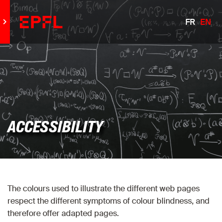
FR
EN
Go to main site
ACCESSIBILITY
The colours used to illustrate the different web pages
respect the different symptoms of colour blindness, and
therefore offer adapted pages.