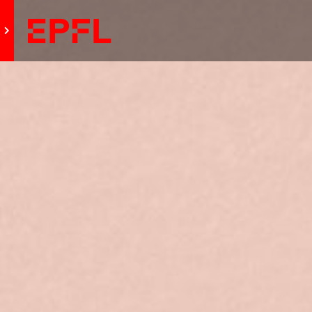
Aller au site principal