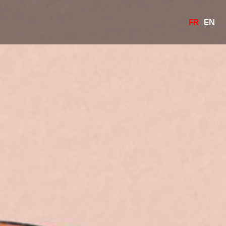
FR
EN