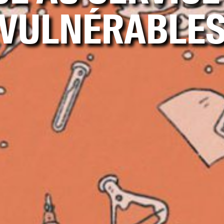
VULNÉRABLE