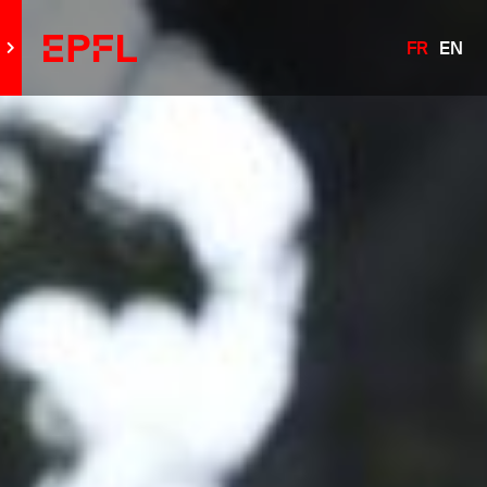
FR
EN
Aller au site principal