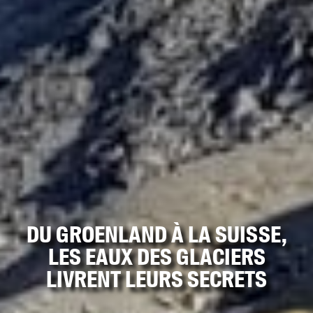
DU GROENLAND À LA SUISSE,
LES EAUX DES GLACIERS
LIVRENT LEURS SECRETS