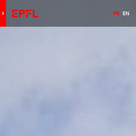
FR
EN
Aller au site principal